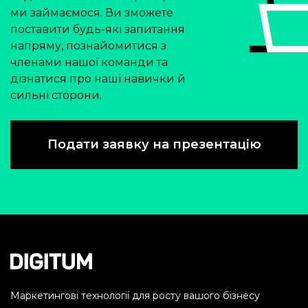
ми займаємося. Ви зможете
поставити будь-які запитання
напряму, познайомитися з
членами нашої команди та
дізнатися про наші навички й
сильні сторони.
Подати заявку на презентацію
Маркетингові технології для росту вашого бізнесу