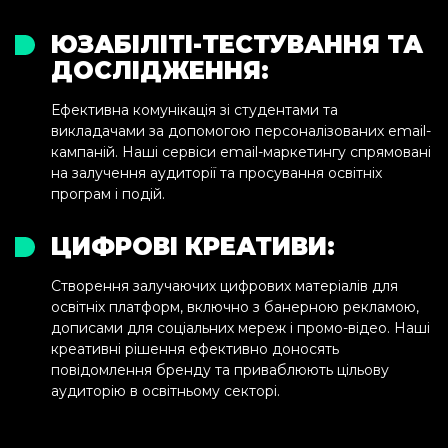
ЮЗАБІЛІТІ-ТЕСТУВАННЯ ТА
ДОСЛІДЖЕННЯ:
Ефективна комунікація зі студентами та
викладачами за допомогою персоналізованих email-
кампаній. Наші сервіси email-маркетингу спрямовані
на залучення аудиторії та просування освітніх
програм і подій.
ЦИФРОВІ КРЕАТИВИ:
Створення залучаючих цифрових матеріалів для
освітніх платформ, включно з банерною рекламою,
дописами для соціальних мереж і промо-відео. Наші
креативні рішення ефективно доносять
повідомлення бренду та приваблюють цільову
аудиторію в освітньому секторі.